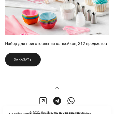
Набор для приготовления капкейков, 312 предметов
ЗАКАЗАТЬ
© 2022, Vanilica, все права защищены