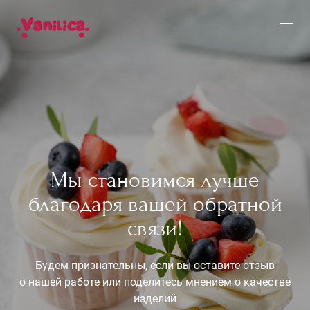
Мы становимся лучше
благодаря вашей обратной
связи!
Будем признательны, если вы оставите отзыв
о нашей работе или поделитесь мнением о качестве
изделий