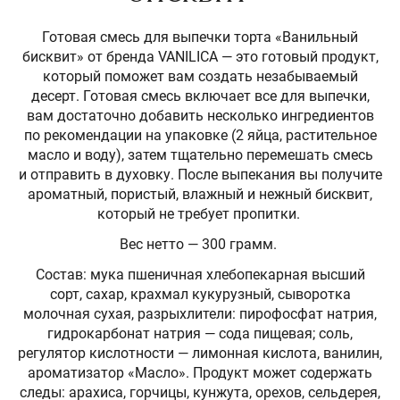
Готовая смесь для выпечки торта «Ванильный
бисквит» от бренда VANILICA — это готовый продукт,
который поможет вам создать незабываемый
десерт. Готовая смесь включает все для выпечки,
вам достаточно добавить несколько ингредиентов
по рекомендации на упаковке (2 яйца, растительное
масло и воду), затем тщательно перемешать смесь
и отправить в духовку. После выпекания вы получите
ароматный, пористый, влажный и нежный бисквит,
который не требует пропитки.
Вес нетто — 300 грамм.
Состав: мука пшеничная хлебопекарная высший
сорт, сахар, крахмал кукурузный, сыворотка
молочная сухая, разрыхлители: пирофосфат натрия,
гидрокарбонат натрия — сода пищевая; соль,
регулятор кислотности — лимонная кислота, ванилин,
ароматизатор «Масло». Продукт может содержать
следы: арахиса, горчицы, кунжута, орехов, сельдерея,