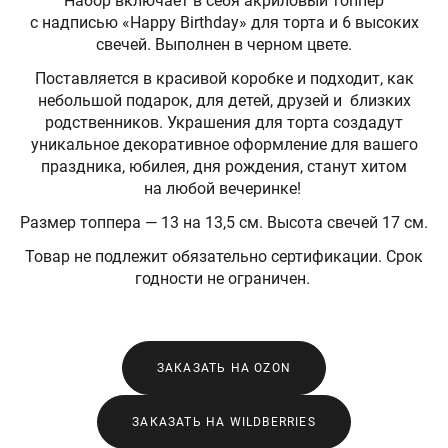
Набор включает в себя акриловый топпер
с надписью «Happy Birthday» для торта и 6 высоких
свечей. Выполнен в черном цвете.
Поставляется в красивой коробке и подходит, как
небольшой подарок, для детей, друзей и близких
родственников. Украшения для торта создадут
уникальное декоративное оформление для вашего
праздника, юбилея, дня рождения, станут хитом
на любой вечеринке!
Размер топпера — 13 на 13,5 см. Высота свечей 17 см.
Товар не подлежит обязательно сертификации. Срок
годности не ограничен.
ЗАКАЗАТЬ НА OZON
ЗАКАЗАТЬ НА WILDBERRIES